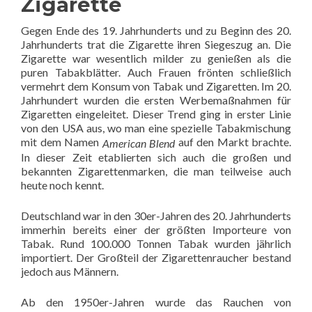
Zigarette
Gegen Ende des 19. Jahrhunderts und zu Beginn des 20.
Jahrhunderts trat die Zigarette ihren Siegeszug an. Die
Zigarette war wesentlich milder zu genießen als die
puren Tabakblätter. Auch Frauen frönten schließlich
vermehrt dem Konsum von Tabak und Zigaretten. Im 20.
Jahrhundert wurden die ersten Werbemaßnahmen für
Zigaretten eingeleitet. Dieser Trend ging in erster Linie
von den USA aus, wo man eine spezielle Tabakmischung
mit dem Namen
auf den Markt brachte.
American Blend
In dieser Zeit etablierten sich auch die großen und
bekannten Zigarettenmarken, die man teilweise auch
heute noch kennt.
Deutschland war in den 30er-Jahren des 20. Jahrhunderts
immerhin bereits einer der größten Importeure von
Tabak. Rund 100.000 Tonnen Tabak wurden jährlich
importiert. Der Großteil der Zigarettenraucher bestand
jedoch aus Männern.
Ab den 1950er-Jahren wurde das Rauchen von