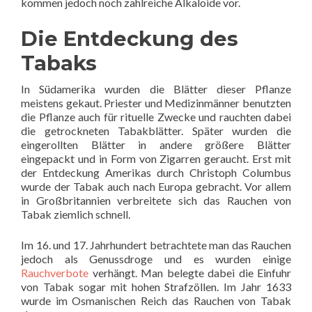
kommen jedoch noch zahlreiche Alkaloide vor.
Die Entdeckung des
Tabaks
In Südamerika wurden die Blätter dieser Pflanze
meistens gekaut. Priester und Medizinmänner benutzten
die Pflanze auch für rituelle Zwecke und rauchten dabei
die getrockneten Tabakblätter. Später wurden die
eingerollten Blätter in andere größere Blätter
eingepackt und in Form von Zigarren geraucht. Erst mit
der Entdeckung Amerikas durch Christoph Columbus
wurde der Tabak auch nach Europa gebracht. Vor allem
in Großbritannien verbreitete sich das Rauchen von
Tabak ziemlich schnell.
Im 16. und 17. Jahrhundert betrachtete man das Rauchen
jedoch als Genussdroge und es wurden einige
Rauchverbote
verhängt. Man belegte dabei die Einfuhr
von Tabak sogar mit hohen Strafzöllen. Im Jahr 1633
wurde im Osmanischen Reich das Rauchen
von Tabak