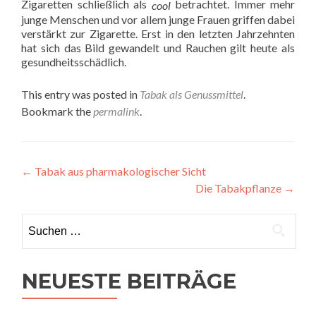
Zigaretten schließlich als
betrachtet. Immer mehr
cool
junge Menschen und vor allem junge Frauen griffen dabei
verstärkt zur Zigarette. Erst in den letzten Jahrzehnten
hat sich das Bild gewandelt und Rauchen gilt heute als
gesundheitsschädlich.
This entry was posted in
Tabak als Genussmittel
.
Bookmark the
permalink
.
Beitragsnavigation
←
Tabak aus pharmakologischer Sicht
Die Tabakpflanze
→
Suche
nach:
NEUESTE BEITRÄGE