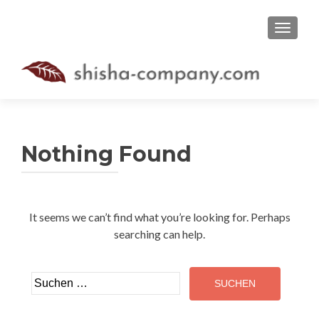
TOGGLE
Nothing Found
It seems we can’t find what you’re looking for. Perhaps
searching can help.
Suche
nach: